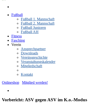
Fußball
Fußball 1. Mannschaft
Fußball 2. Mannschaft
Fußball Junioren
Fußball AH
Fitness
Fasching
Verein
Ansprechpartner
Downloads
Vereinsgeschichte
Veranstaltungskalender
Mitgliedschaft
News-Archiv
Kontakt
Onlineshop
Mitglied werden!
Vorbericht: ASV gegen ASV im K.o.-Modus