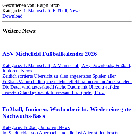
Geschrieben von: Ralph Strobl
Kategorie:
1. Mannschaft
,
Fußball
,
News
Download
Weitere News:
ASV Michelfeld Fußballkalender 2026
Kategorie: 1. Mannschaft, 2. Mannschaft, AH, Downloads, Fußball,
Junioren, News
Zeitlich sortierte Übersicht zu allen angesetzten Spielen aller
Fußball-Mannschaften, die in Michelfeld trainieren und/oder spielen.
Die Datei wird tagesaktuell (siehe Datum mit Uhrzeit) auf den
neuesten Stand gebracht. Interessant für: Spieler, Fu…
Fußball, Junioren, Wochenbericht: Wieder eine gute
Nachwuchs-Basis
Kategorie: Fußball, Junioren, News
Im Stadtgebiet von Auerbach sind alle fast Altersstufen besetzt –