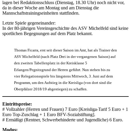
lagen bei Redaktionsschluss (Dienstag, 18.30 Uhr) noch nicht vor,
da in dieser Woche am Montag und am Dienstag die
Mannschaftstrainingseinheiten stattfinden.
Letzte Spiele gegeneinander:
In der 80-jährigen Vereinsgeschichte des ASV Michelfeld sind keine
sportlichen Begegnungen auf dem Platz bekannt.
Thomas Ficarra, erst seit dieser Saison im Amt, hat als Trainer den
ASV Michelfeld (nach Platz Drei in der vergangenen Saison) auf
den zweiten Tabellenplatz in der Kreisklasse 5
Erlangen/Pegnitzgrund der Herren geführt. Nun stehen bis zu
vier Relegationsspiele bis längstens Mittwoch, 3. Juni auf dem
Programm, um den Aufstieg in die Kreisliga (von dort sind die
Oberpfälzer 2018/19 abgestiegen) zu schaffen.
Eintrittspreise:
# Vollzahler (Herren und Frauen) 7 Euro [Kreisliga-Tarif 5 Euro + 1
Euro Top-Zuschlag + 1 Euro BFV-Sozialstiftung].
# Ermäßigt (Rentner, Schwerbehinderte und Jugendliche) 6 Euro.
Modus: