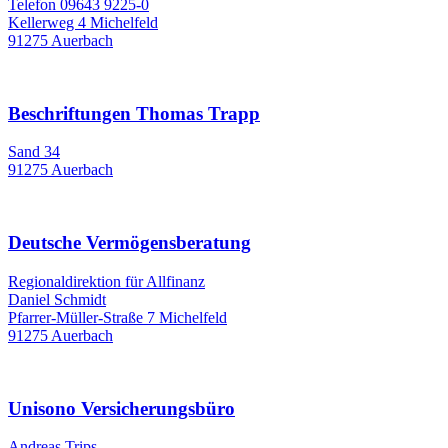
Telefon 09643 9225-0
Kellerweg 4 Michelfeld
91275 Auerbach
Beschriftungen Thomas Trapp
Sand 34
91275 Auerbach
Deutsche Vermögensberatung
Regionaldirektion für Allfinanz
Daniel Schmidt
Pfarrer-Müller-Straße 7 Michelfeld
91275 Auerbach
Unisono Versicherungsbüro
Andreas Trips