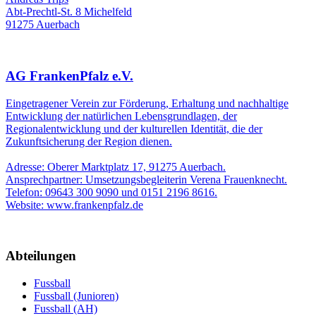
Abt-Prechtl-St. 8 Michelfeld
91275 Auerbach
AG FrankenPfalz e.V.
Eingetragener Verein zur Förderung, Erhaltung und nachhaltige
Entwicklung der natürlichen Lebensgrundlagen, der
Regionalentwicklung und der kulturellen Identität, die der
Zukunftsicherung der Region dienen.
Adresse: Oberer Marktplatz 17, 91275 Auerbach.
Ansprechpartner: Umsetzungsbegleiterin Verena Frauenknecht.
Telefon: 09643 300 9090 und 0151 2196 8616.
Website: www.frankenpfalz.de
Abteilungen
Fussball
Fussball (Junioren)
Fussball (AH)