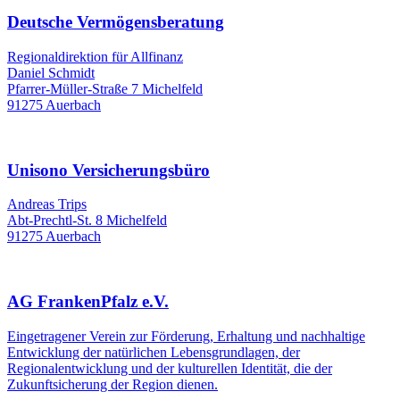
Deutsche Vermögensberatung
Regionaldirektion für Allfinanz
Daniel Schmidt
Pfarrer-Müller-Straße 7 Michelfeld
91275 Auerbach
Unisono Versicherungsbüro
Andreas Trips
Abt-Prechtl-St. 8 Michelfeld
91275 Auerbach
AG FrankenPfalz e.V.
Eingetragener Verein zur Förderung, Erhaltung und nachhaltige
Entwicklung der natürlichen Lebensgrundlagen, der
Regionalentwicklung und der kulturellen Identität, die der
Zukunftsicherung der Region dienen.