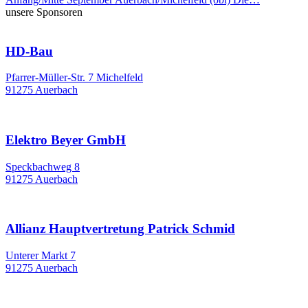
unsere Sponsoren
HD-Bau
Pfarrer-Müller-Str. 7 Michelfeld
91275 Auerbach
Elektro Beyer GmbH
Speckbachweg 8
91275 Auerbach
Allianz Hauptvertretung Patrick Schmid
Unterer Markt 7
91275 Auerbach