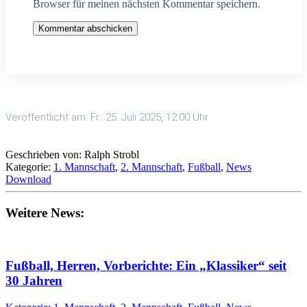
Browser für meinen nächsten Kommentar speichern.
Kommentar abschicken
Veröffentlicht am: Fr.. 25. Juli 2025, 12:00 Uhr
Geschrieben von: Ralph Strobl
Kategorie:
1. Mannschaft
,
2. Mannschaft
,
Fußball
,
News
Download
Weitere News:
Fußball, Herren, Vorberichte: Ein „Klassiker“ seit
30 Jahren