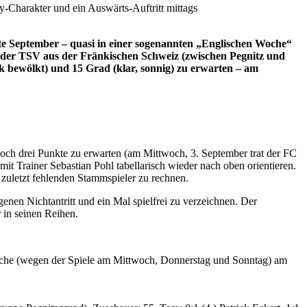
-Charakter und ein Auswärts-Auftritt mittags
te September – quasi in einer sogenannten „Englischen Woche“
st der TSV aus der Fränkischen Schweiz (zwischen Pegnitz und
rk bewölkt) und 15 Grad (klar, sonnig) zu erwarten – am
noch drei Punkte zu erwarten (am Mittwoch, 3. September trat der FC
mit Trainer Sebastian Pohl tabellarisch wieder nach oben orientieren.
n zuletzt fehlenden Stammspieler zu rechnen.
genen Nichtantritt und ein Mal spielfrei zu verzeichnen. Der
 in seinen Reihen.
Woche (wegen der Spiele am Mittwoch, Donnerstag und Sonntag) am