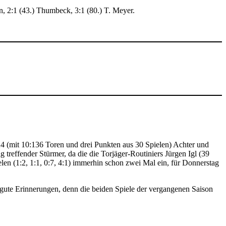
n, 2:1 (43.) Thumbeck, 3:1 (80.) T. Meyer.
4 (mit 10:136 Toren und drei Punkten aus 30 Spielen) Achter und
 treffender Stürmer, da die die Torjäger-Routiniers Jürgen Igl (39
elen (1:2, 1:1, 0:7, 4:1) immerhin schon zwei Mal ein, für Donnerstag
ute Erinnerungen, denn die beiden Spiele der vergangenen Saison