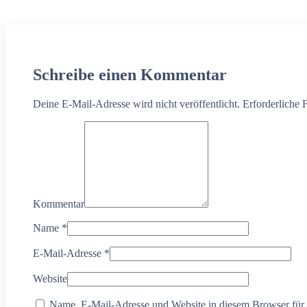
Schreibe einen Kommentar
Deine E-Mail-Adresse wird nicht veröffentlicht. Erforderliche 
Kommentar
Name
*
E-Mail-Adresse
*
Website
Name, E-Mail-Adresse und Website in diesem Browser für