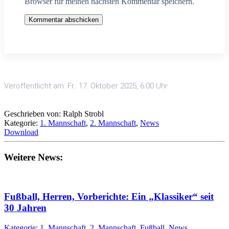
Browser für meinen nächsten Kommentar speichern.
Kommentar abschicken
Veröffentlicht am: Fr.. 17. Oktober 2025, 6:00 Uhr
Geschrieben von: Ralph Strobl
Kategorie:
1. Mannschaft
,
2. Mannschaft
,
News
Download
Weitere News:
Fußball, Herren, Vorberichte: Ein „Klassiker“ seit
30 Jahren
Kategorie: 1. Mannschaft, 2. Mannschaft, Fußball, News