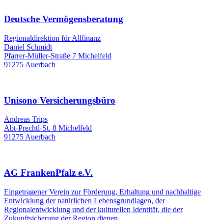
Deutsche Vermögensberatung
Regionaldirektion für Allfinanz
Daniel Schmidt
Pfarrer-Müller-Straße 7 Michelfeld
91275 Auerbach
Unisono Versicherungsbüro
Andreas Trips
Abt-Prechtl-St. 8 Michelfeld
91275 Auerbach
AG FrankenPfalz e.V.
Eingetragener Verein zur Förderung, Erhaltung und nachhaltige
Entwicklung der natürlichen Lebensgrundlagen, der
Regionalentwicklung und der kulturellen Identität, die der
Zukunftsicherung der Region dienen.