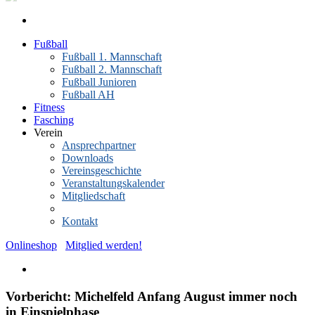
Fußball
Fußball 1. Mannschaft
Fußball 2. Mannschaft
Fußball Junioren
Fußball AH
Fitness
Fasching
Verein
Ansprechpartner
Downloads
Vereinsgeschichte
Veranstaltungskalender
Mitgliedschaft
News-Archiv
Kontakt
Onlineshop
Mitglied werden!
Vorbericht: Michelfeld Anfang August immer noch
in Einspielphase