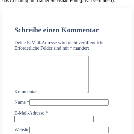
das Coaching für Trainer Sebastian Pohl (privat verhindert).
Schreibe einen Kommentar
Deine E-Mail-Adresse wird nicht veröffentlicht.
Erforderliche Felder sind mit
*
markiert
Kommentar
Name
*
E-Mail-Adresse
*
Website