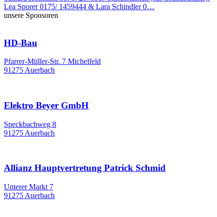
Lea Sporer 0175/ 1459444 & Lara Schindler 0…
unsere Sponsoren
HD-Bau
Pfarrer-Müller-Str. 7 Michelfeld
91275 Auerbach
Elektro Beyer GmbH
Speckbachweg 8
91275 Auerbach
Allianz Hauptvertretung Patrick Schmid
Unterer Markt 7
91275 Auerbach