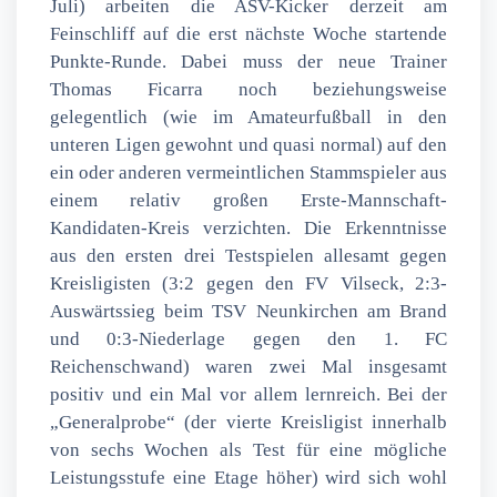
Juli) arbeiten die ASV-Kicker derzeit am
Feinschliff auf die erst nächste Woche startende
Punkte-Runde. Dabei muss der neue Trainer
Thomas Ficarra noch beziehungsweise
gelegentlich (wie im Amateurfußball in den
unteren Ligen gewohnt und quasi normal) auf den
ein oder anderen vermeintlichen Stammspieler aus
einem relativ großen Erste-Mannschaft-
Kandidaten-Kreis verzichten. Die Erkenntnisse
aus den ersten drei Testspielen allesamt gegen
Kreisligisten (3:2 gegen den FV Vilseck, 2:3-
Auswärtssieg beim TSV Neunkirchen am Brand
und 0:3-Niederlage gegen den 1. FC
Reichenschwand) waren zwei Mal insgesamt
positiv und ein Mal vor allem lernreich. Bei der
„Generalprobe“ (der vierte Kreisligist innerhalb
von sechs Wochen als Test für eine mögliche
Leistungsstufe eine Etage höher) wird sich wohl