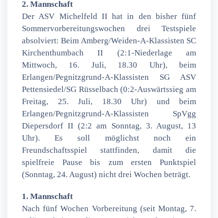
2. Mannschaft
Der ASV Michelfeld II hat in den bisher fünf
Sommervorbereitungswochen drei Testspiele
absolviert: Beim Amberg/Weiden-A-Klassisten SC
Kirchenthumbach II (2:1-Niederlage am
Mittwoch, 16. Juli, 18.30 Uhr), beim
Erlangen/Pegnitzgrund-A-Klassisten SG ASV
Pettensiedel/SG Rüsselbach (0:2-Auswärtssieg am
Freitag, 25. Juli, 18.30 Uhr) und beim
Erlangen/Pegnitzgrund-A-Klassisten SpVgg
Diepersdorf II (2:2 am Sonntag, 3. August, 13
Uhr). Es soll möglichst noch ein
Freundschaftsspiel stattfinden, damit die
spielfreie Pause bis zum ersten Punktspiel
(Sonntag, 24. August) nicht drei Wochen beträgt.
1. Mannschaft
Nach fünf Wochen Vorbereitung (seit Montag, 7.