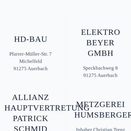
ELEKTRO
HD-BAU
BEYER
GMBH
Pfarrer-Müller-Str. 7
Michelfeld
Speckbachweg 8
91275 Auerbach
91275 Auerbach
ALLIANZ
METZGEREI
HAUPTVERTRETUNG
HUMSBERGE
PATRICK
SCHMID
Inhaber Christian Trenz