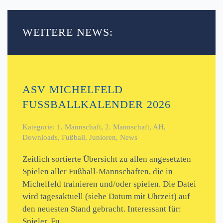
WEITERE NEWS:
ASV MICHELFELD
FUSSBALLKALENDER 2026
Kategorie: 1. Mannschaft, 2. Mannschaft, AH,
Downloads, Fußball, Junioren, News
Zeitlich sortierte Übersicht zu allen angesetzten
Spielen aller Fußball-Mannschaften, die in
Michelfeld trainieren und/oder spielen. Die Datei
wird tagesaktuell (siehe Datum mit Uhrzeit) auf
den neuesten Stand gebracht. Interessant für:
Spieler, Fu…