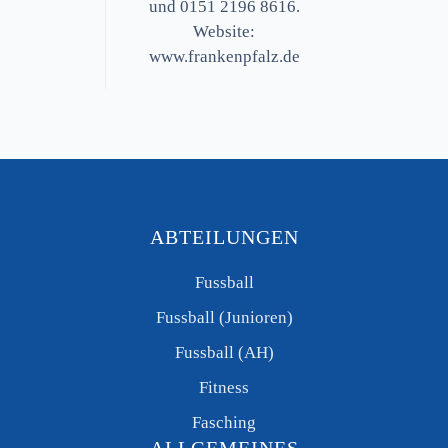
und 0151 2196 8616.
Website:
www.frankenpfalz.de
ABTEILUNGEN
Fussball
Fussball (Junioren)
Fussball (AH)
Fitness
Fasching