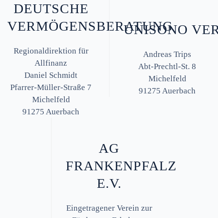
DEUTSCHE
VERMÖGENSBERATUNG
UNISONO VE
Regionaldirektion für
Andreas Trips
Allfinanz
Abt-Prechtl-St. 8
Daniel Schmidt
Michelfeld
Pfarrer-Müller-Straße 7
91275 Auerbach
Michelfeld
91275 Auerbach
AG
FRANKENPFALZ
E.V.
Eingetragener Verein zur