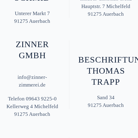
Hauptstr. 7 Michelfeld
Unterer Markt 7
91275 Auerbach
91275 Auerbach
ZINNER
GMBH
BESCHRIFTU
THOMAS
info@zinner-
TRAPP
zimmerei.de
Sand 34
Telefon 09643 9225-0
91275 Auerbach
Kellerweg 4 Michelfeld
91275 Auerbach