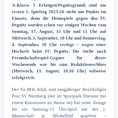
A-Klasse 5 Erlangen/Pegnitzgrund) sind am
ersten 1. Spieltag 2025/26 nicht um Punkte im
Einsatz, denn die Heimspiele gegen den FC
Pegnitz wurden schon vor einigen Wochen vom
NDER
Sonntag, 17. August, 13 Uhr und 15 Uhr auf
Mittwoch, 3. September, 18 Uhr und Donnerstag,
4. September, 18 Uhr verlegt – wegen einer
Hochzeit beim FC Pegnitz. Die Suche nach
Freundschaftsspiel-Gegner für dieses
Wochenende war bis zum Redaktionsschluss
(Mittwoch, 13. August, 18.30 Uhr) teilweise
erfolgreich.
Der Ex-BOL-Klub und langjähriger Bezirksligist
Post SV Nürnberg (der im Sportpark Ebensee mit
einem Kunstrasen zu Hause ist) hat seine Zusage
für ein Samstag-15 Uhr-Spiel mit der 1.
Mannschaft in Michelfeld gegeben –