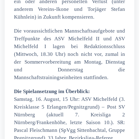
ein oder anderen personellen Verlust (unter
anderem Vereins-Ikone und Torjäger Stefan
Kühnlein) in Zukunft kompensieren.
Die voraussichtlichen Mannschaftsaufgebote und
Treffpunkte des ASV Michelfeld II und ASV
Michelfeld I lagen bei Redaktionsschluss
(Mittwoch, 18.30 Uhr) noch nicht vor, zumal in
der Sommervorbereitung am Montag, Dienstag
und Donnerstag die
Mannschaftstrainingseinheiten stattfinden.
Die Spielansetzung im Überblick:
Samstag, 16. August, 15 Uhr: ASV Michelfeld (3.
Kreisklasse 5 Erlangen/Pegnitzgrund) – Post SV
Nürnberg (aktuell 7. Kreisliga 2
Nürnberg/Frankenhöhe, letzte Saison 10.). SR:
Pascal Fleischmann (SpVgg Sittenbachtal, Gruppe
Pegnitzgrund). 33 Jahre, Bezirksliga-Referee.