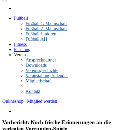
Fußball
Fußball 1. Mannschaft
Fußball 2. Mannschaft
Fußball Junioren
Fußball AH
Fitness
Fasching
Verein
Ansprechpartner
Downloads
Vereinsgeschichte
Veranstaltungskalender
Mitgliedschaft
News-Archiv
Kontakt
Onlineshop
Mitglied werden!
Vorbericht: Noch frische Erinnerungen an die
verlegten Vorrunden-Spiele