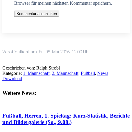
Browser für meinen nächsten Kommentar speichern.
Kommentar abschicken
Veröffentlicht am: Fr.. 08. Mai 2026, 12:00 Uhr
Geschrieben von: Ralph Strobl
Kategorie:
1. Mannschaft
,
2. Mannschaft
,
Fußball
,
News
Download
Weitere News:
Fußball, Herren, 1. Spieltag: Kurz-Statistik, Berichte
und Bildergalerie (So., 9.08.)