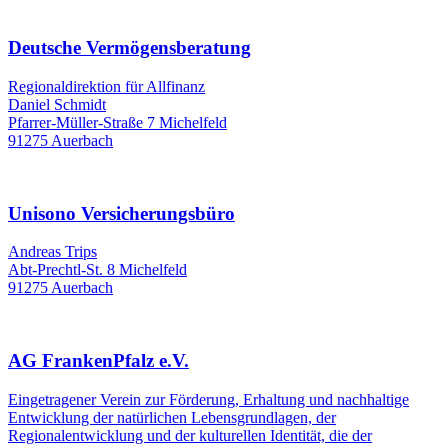
Deutsche Vermögensberatung
Regionaldirektion für Allfinanz
Daniel Schmidt
Pfarrer-Müller-Straße 7 Michelfeld
91275 Auerbach
Unisono Versicherungsbüro
Andreas Trips
Abt-Prechtl-St. 8 Michelfeld
91275 Auerbach
AG FrankenPfalz e.V.
Eingetragener Verein zur Förderung, Erhaltung und nachhaltige
Entwicklung der natürlichen Lebensgrundlagen, der
Regionalentwicklung und der kulturellen Identität, die der