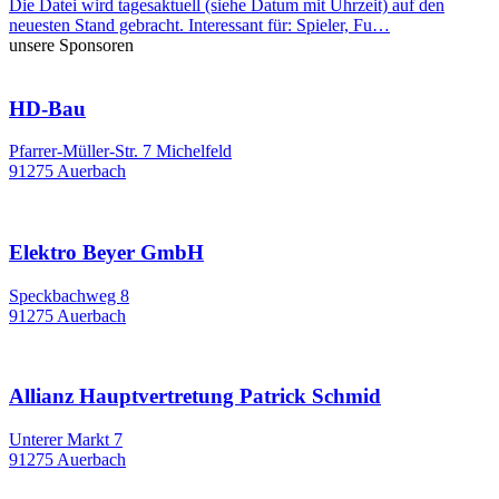
Die Datei wird tagesaktuell (siehe Datum mit Uhrzeit) auf den
neuesten Stand gebracht. Interessant für: Spieler, Fu…
unsere Sponsoren
HD-Bau
Pfarrer-Müller-Str. 7 Michelfeld
91275 Auerbach
Elektro Beyer GmbH
Speckbachweg 8
91275 Auerbach
Allianz Hauptvertretung Patrick Schmid
Unterer Markt 7
91275 Auerbach