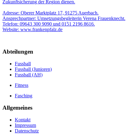
Zukunftsicherung der Region dienen.
Adresse: Oberer Marktplatz 17, 91275 Auerbach.
Ansprechpartner: Umsetzungsbegleiterin Verena Frauenknecht.
Telefon: 09643 300 9090 und 0151 2196 8616.
Website: www.frankenpfalz.de
Abteilungen
Fussball
Fussball (Junioren)
Fussball (AH)
Fitness
Fasching
Allgemeines
Kontakt
Impressum
Datenschutz