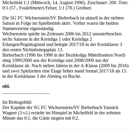
Michelfeld 1:1 (Mittwoch, 14. August 1996). Zuschauer: 200. Tore:
0:1 (57., Foulelfmeter) Felser, 1:1 (78.) Grellner.
Die SG FC Wichsenstein/SV Bieberbach ist aktuell in der siebten
Saison in Folge im Spielbetrieb aktiv. Vorher waren die beiden
Stammvereine eigenständig.
Wichsenstein spielte im Zeitraum 2006 bis 2012 ununterbrochen
sechs Saisons in der Kreisliga 1 oder Kreisliga 2
Erlangen/Pegnitzgrund und belegte 2017/18 in der Kreisklasse 3
den ersten Nichtabstiegsplatz 13.
Bieberbach (1996 bis 1998 in der Bezirksliga Mittelfranken Nord)
stieg 1999/2000 aus der Kreisliga und 2008/2009 aus der
Kreisklasse ab. Nach sieben Jahren in der A-Klasse (2009 bis 2016)
und zwei Spielzeiten eine Etage höher stand formal 2017/18 als 15.
in der Kreisklasse 3 der Abstieg zu Buche.
obl.
____________________
Im Beitragsbild:
Der Kapitän der SG FC Wichsenstein/SV Bieberbach Yannick
Wagner (3.v.l.) erzielte im Hinspiel in Michelfeld in der zehnten
Minute das 0:1, die Gäste siegten mit 0:2.