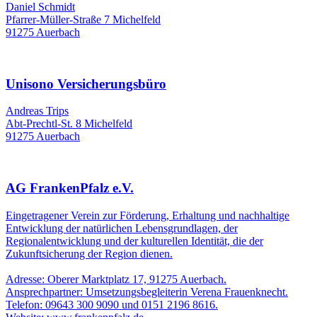
Daniel Schmidt
Pfarrer-Müller-Straße 7 Michelfeld
91275 Auerbach
Unisono Versicherungsbüro
Andreas Trips
Abt-Prechtl-St. 8 Michelfeld
91275 Auerbach
AG FrankenPfalz e.V.
Eingetragener Verein zur Förderung, Erhaltung und nachhaltige
Entwicklung der natürlichen Lebensgrundlagen, der
Regionalentwicklung und der kulturellen Identität, die der
Zukunftsicherung der Region dienen.
Adresse: Oberer Marktplatz 17, 91275 Auerbach.
Ansprechpartner: Umsetzungsbegleiterin Verena Frauenknecht.
Telefon: 09643 300 9090 und 0151 2196 8616.