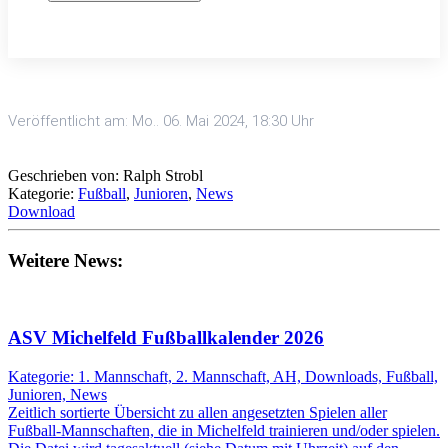
Veröffentlicht am: Mo.. 06. Mai 2024, 18:30 Uhr
Geschrieben von: Ralph Strobl
Kategorie:
Fußball
,
Junioren
,
News
Download
Weitere News:
ASV Michelfeld Fußballkalender 2026
Kategorie: 1. Mannschaft, 2. Mannschaft, AH, Downloads, Fußball,
Junioren, News
Zeitlich sortierte Übersicht zu allen angesetzten Spielen aller
Fußball-Mannschaften, die in Michelfeld trainieren und/oder spielen.