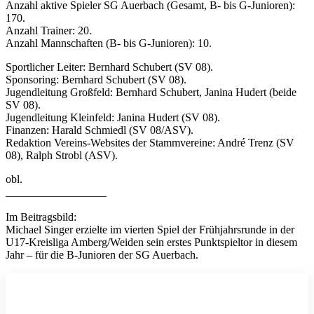
Anzahl aktive Spieler SG Auerbach (Gesamt, B- bis G-Junioren):
170.
Anzahl Trainer: 20.
Anzahl Mannschaften (B- bis G-Junioren): 10.
Sportlicher Leiter: Bernhard Schubert (SV 08).
Sponsoring: Bernhard Schubert (SV 08).
Jugendleitung Großfeld: Bernhard Schubert, Janina Hudert (beide
SV 08).
Jugendleitung Kleinfeld: Janina Hudert (SV 08).
Finanzen: Harald Schmiedl (SV 08/ASV).
Redaktion Vereins-Websites der Stammvereine: André Trenz (SV
08), Ralph Strobl (ASV).
obl.
__________________
Im Beitragsbild:
Michael Singer erzielte im vierten Spiel der Frühjahrsrunde in der
U17-Kreisliga Amberg/Weiden sein erstes Punktspieltor in diesem
Jahr – für die B-Junioren der SG Auerbach.