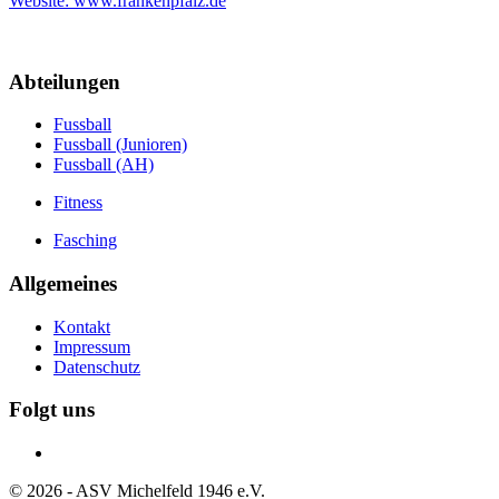
Website: www.frankenpfalz.de
Abteilungen
Fussball
Fussball (Junioren)
Fussball (AH)
Fitness
Fasching
Allgemeines
Kontakt
Impressum
Datenschutz
Folgt uns
©
2026
- ASV Michelfeld 1946 e.V.