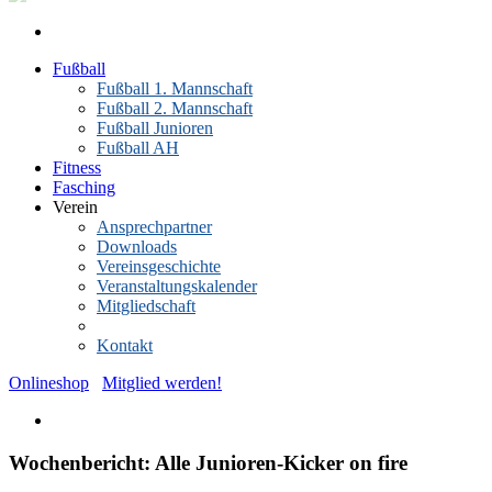
Fußball
Fußball 1. Mannschaft
Fußball 2. Mannschaft
Fußball Junioren
Fußball AH
Fitness
Fasching
Verein
Ansprechpartner
Downloads
Vereinsgeschichte
Veranstaltungskalender
Mitgliedschaft
News-Archiv
Kontakt
Onlineshop
Mitglied werden!
Wochenbericht: Alle Junioren-Kicker on fire