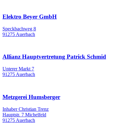
Elektro Beyer GmbH
Speckbachweg 8
91275 Auerbach
Allianz Hauptvertretung Patrick Schmid
Unterer Markt 7
91275 Auerbach
Metzgerei Humsberger
Inhaber Christian Trenz
Hauptstr. 7 Michelfeld
91275 Auerbach