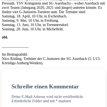
Pressath, TSV Königstein und SG Auerbach) – wobei Auerbach mit
zwei Teams (Jahrgang 2020, 2021 und jünger) antreten könnte. Es
finden vier G-Junioren-Turniere statt. Die Termine sind:
Samstag, 18. April, 10 Uhr, in Eschenbach.
Samstag, 9. Mai, 10 Uhr, in Freihung.
Samstag, 13. Juni, 10 Uhr, in Tremmersdorf.
Sonntag, 28. Juni, 10 Uhr, in Michelfeld.
obl.
______________
Im Beitragsabild:
Nico Röding, Torhüter der C-Junioren der SG Auerbach (5. U15-
Kreisliga Amberg/Weiden).
Schreibe einen Kommentar
Deine E-Mail-Adresse wird nicht veröffentlicht.
Erforderliche Felder sind mit
*
markiert