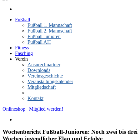
Fußball
Fußball 1. Mannschaft
Fußball 2. Mannschaft
Fußball Junioren
Fußball AH
Fitness
Fasching
Verein
Ansprechpartner
Downloads
Vereinsgeschichte
Veranstaltungskalender
Mitgliedschaft
News-Archiv
Kontakt
Onlineshop
Mitglied werden!
Wochenbericht Fußball-Junioren: Noch zwei bis drei
Wochen jugendlicher Elan und Erfolge