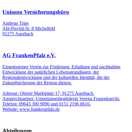
Unisono Versicherungsbüro
Andreas Trips
Abt-Prechtl-St. 8 Michelfeld
91275 Auerbach
AG FrankenPfalz e.V.
Eingetragener Verein zur Förderung, Erhaltung und nachhaltige
Entwicklung der natürlichen Lebensgrundlagen, der
Regionalentwicklung und der kulturellen Identität, die der
Zukunftsicherung der Region dienen.
Adresse: Oberer Marktplatz 17, 91275 Auerbach.
Ansprechpartner: Umsetzungsbegleiterin Verena Frauenknecht.
Telefon: 09643 300 9090 und 0151 2196 8616.
Website: www.frankenpfalz.de
Abteilungen