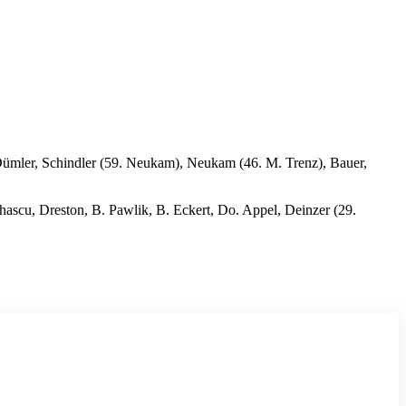
 Dümler, Schindler (59. Neukam), Neukam (46. M. Trenz), Bauer,
scu, Dreston, B. Pawlik, B. Eckert, Do. Appel, Deinzer (29.