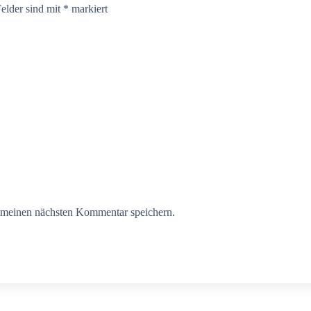
Felder sind mit
*
markiert
 meinen nächsten Kommentar speichern.