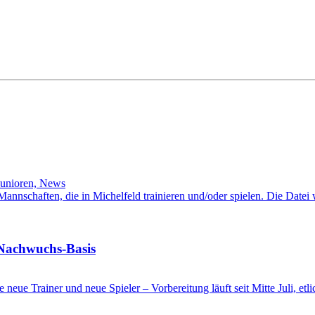
Junioren, News
l-Mannschaften, die in Michelfeld trainieren und/oder spielen. Die Date
 Nachwuchs-Basis
ge neue Trainer und neue Spieler – Vorbereitung läuft seit Mitte Juli, e