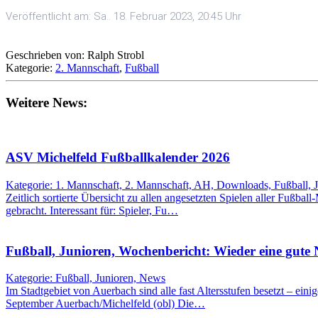
Veröffentlicht am: Sa.. 18. Februar 2023, 20:45 Uhr
Geschrieben von: Ralph Strobl
Kategorie:
2. Mannschaft
,
Fußball
Weitere News:
ASV Michelfeld Fußballkalender 2026
Kategorie: 1. Mannschaft, 2. Mannschaft, AH, Downloads, Fußball, 
Zeitlich sortierte Übersicht zu allen angesetzten Spielen aller Fußbal
gebracht. Interessant für: Spieler, Fu…
Fußball, Junioren, Wochenbericht: Wieder eine gute
Kategorie: Fußball, Junioren, News
Im Stadtgebiet von Auerbach sind alle fast Altersstufen besetzt – eini
September Auerbach/Michelfeld (obl) Die…