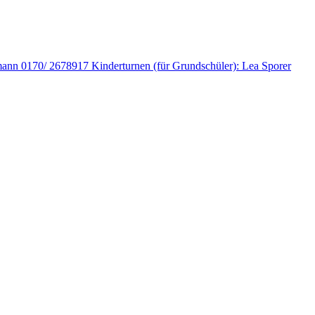
fmann 0170/ 2678917 Kinderturnen (für Grundschüler): Lea Sporer