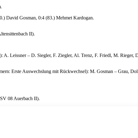
.
(70.) David Gosman, 0:4 (83.) Mehmet Kardogan.
ensittenbach II).
 Leissner – D. Siegler, F. Ziegler, Al. Trenz, F. Friedl, M. Rieger,
mmern: Erste Auswechslung mit Rückwechsel): M. Gosman – Grau, Dolha
SV 08 Auerbach II).