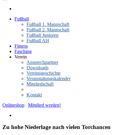
Fußball
Fußball 1. Mannschaft
Fußball 2. Mannschaft
Fußball Junioren
Fußball AH
Fitness
Fasching
Verein
Ansprechpartner
Downloads
Vereinsgeschichte
Veranstaltungskalender
Mitgliedschaft
News-Archiv
Kontakt
Onlineshop
Mitglied werden!
Zu hohe Niederlage nach vielen Torchancen