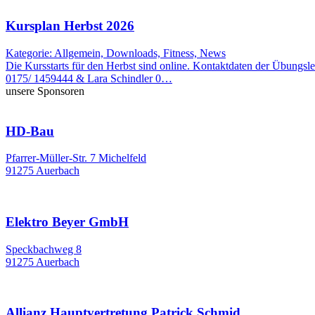
Kursplan Herbst 2026
Kategorie: Allgemein, Downloads, Fitness, News
Die Kursstarts für den Herbst sind online. Kontaktdaten der Übung
0175/ 1459444 & Lara Schindler 0…
unsere Sponsoren
HD-Bau
Pfarrer-Müller-Str. 7 Michelfeld
91275 Auerbach
Elektro Beyer GmbH
Speckbachweg 8
91275 Auerbach
Allianz Hauptvertretung Patrick Schmid